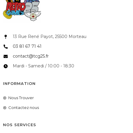
13 Rue René Payot, 25500 Morteau
03 81 67 71 41
contact@tcg25.fr
Mardi - Samedi / 10:00 - 18:30
INFORMATION
Nous Trouver
Contactez nous
NOS SERVICES