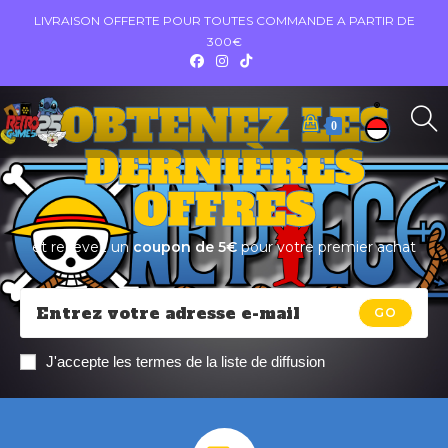
LIVRAISON OFFERTE POUR TOUTES COMMANDE A PARTIR DE
300€
OBTENEZ LES
0
DERNIÈRES
OFFRES
et recevez un
coupon de 5€
pour votre premier achat
GO
J'accepte les termes de la liste de diffusion