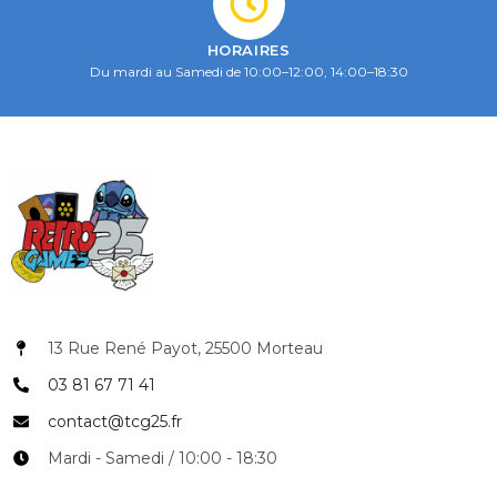
HORAIRES
Du mardi au Samedi de 10:00–12:00, 14:00–18:30
13 Rue René Payot, 25500 Morteau
03 81 67 71 41
contact@tcg25.fr
Mardi - Samedi / 10:00 - 18:30