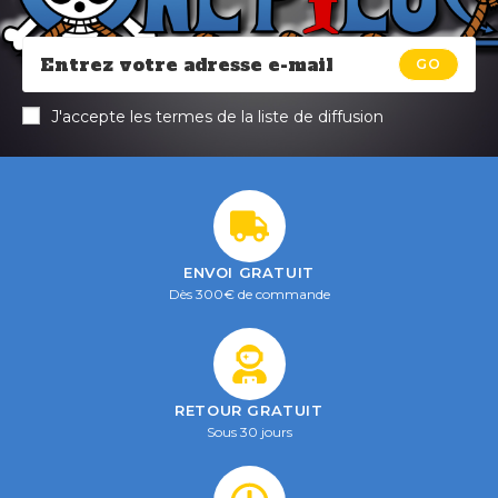
GO
J'accepte les termes de la liste de diffusion
ENVOI GRATUIT
Dès 300€ de commande
RETOUR GRATUIT
Sous 30 jours