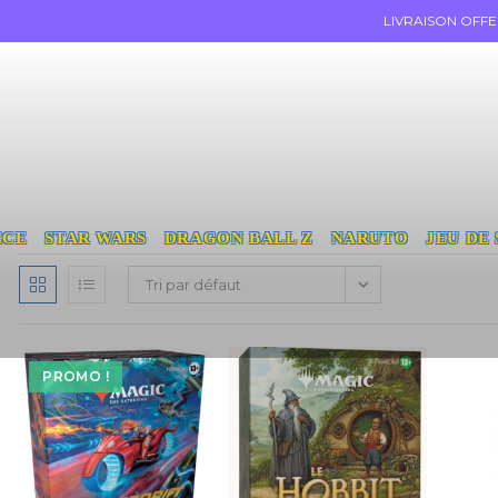
LIVRAISON OFF
ECE
STAR WARS
DRAGON BALL Z
NARUTO
JEU DE
Tri par défaut
PROMO !