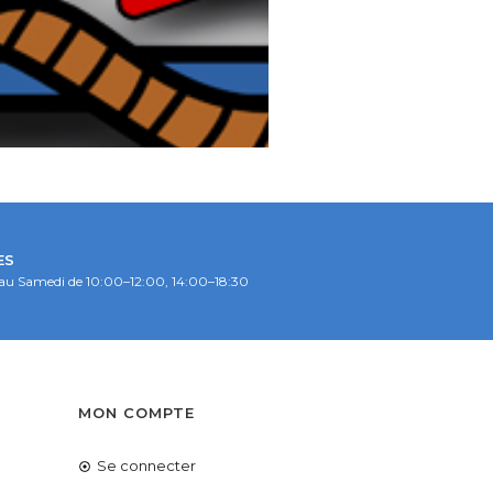
ES
au Samedi de 10:00–12:00, 14:00–18:30
S
MON COMPTE
Se connecter
é