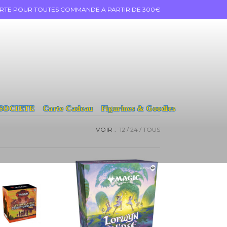
ERTE POUR TOUTES COMMANDE A PARTIR DE 300€
 SOCIETE
Carte Cadeau
Figurines & Goodies
VOIR :
12
24
TOUS