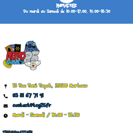
HORAIRES
Du mardi au Samedi de 10:00–12:00, 14:00–18:30
13 Rue René Payot, 25500 Morteau
03 81 67 71 41
contact@tcg25.fr
Mardi - Samedi / 10:00 - 18:30