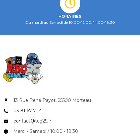
HORAIRES
Du mardi au Samedi de 10:00–12:00, 14:00–18:30
13 Rue René Payot, 25500 Morteau
03 81 67 71 41
contact@tcg25.fr
Mardi - Samedi / 10:00 - 18:30