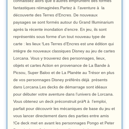
connaissez alors que d’autres empruntent des formes
fantastiques réimaginées.Partez à l’aventure à la
découverte des Terres d’Encres. De nouveaux
paysages se sont formés autour du Grand Illuminarium
après la récente inondation d’encre. En jeu, ils sont
représentés sous forme d’un tout nouveau type de
carte : les lieux !Les Terres d’Encres est une édition qui
intègre de nouveaux classiques Disney au jeu de cartes
Lorcana. Vous y trouverez des personnages, lieux,
objets et cartes Action en provenance de La Bande à
Picsou, Super Baloo et de La Planète au Trésor en plus
de vos personnages Disney préférés déjà présents
dans Lorcana.Les decks de démarrage sont idéaux
pour débuter votre aventure dans l’univers de Lorcana.
Vous obtenez un deck préconstruit pràªt à l’emploi,
parfait pour découvrir les mécaniques de base du jeu et
vous lancer directement dans des parties entre amis
!Ce deck met en avant les personnages Pongo et Peter