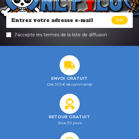
GO
J'accepte les termes de la liste de diffusion
ENVOI GRATUIT
Dès 300€ de commande
RETOUR GRATUIT
Sous 30 jours