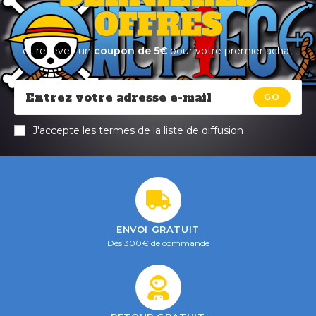
OFFRES
et recevez un
coupon de 5€
pour votre premier achat
GO
J'accepte les termes de la liste de diffusion
ENVOI GRATUIT
Dès 300€ de commande