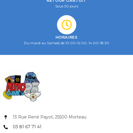
RETOUR GRATUIT
Sous 30 jours
HORAIRES
Du mardi au Samedi de 10:00–12:00, 14:00–18:30
13 Rue René Payot, 25500 Morteau
03 81 67 71 41