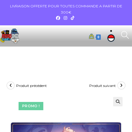
LIVRAISON OFFERTE POUR TOUTES COMMANDE A PARTIR DE
300€
0
Produit précédent
Produit suivant
PROMO !