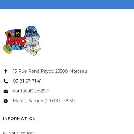
13 Rue René Payot, 25500 Morteau
03 81 67 71 41
contact@tcg25.fr
Mardi - Samedi / 10:00 - 18:30
INFORMATION
Nous Trouver