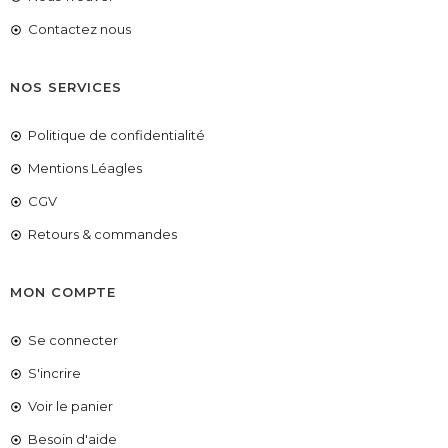
Contactez nous
NOS SERVICES
Politique de confidentialité
Mentions Léagles
CGV
Retours & commandes
MON COMPTE
Se connecter
S'incrire
Voir le panier
COUPONX2519774534
COPIER LE CODE
Besoin d'aide