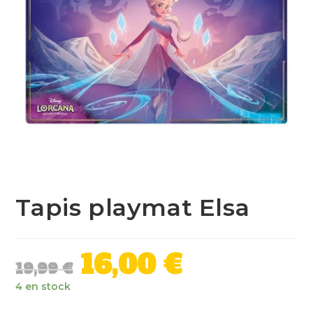
Tapis playmat Elsa
16,00
€
19,99
€
4 en stock