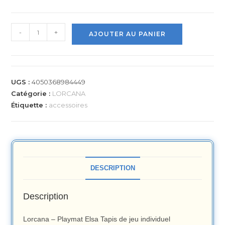
-
+
AJOUTER AU PANIER
UGS :
4050368984449
Catégorie :
LORCANA
Étiquette :
accessoires
DESCRIPTION
Description
Lorcana – Playmat Elsa Tapis de jeu individuel