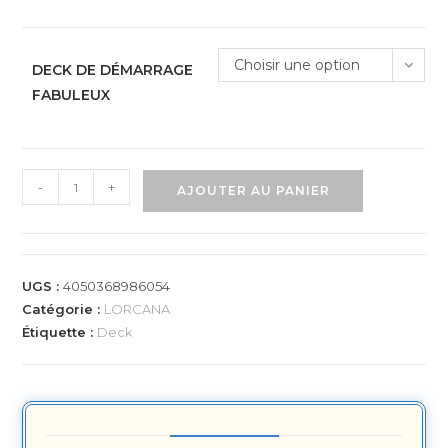
Choisir une option
DECK DE DÉMARRAGE
FABULEUX
-
+
AJOUTER AU PANIER
UGS :
4050368986054
Catégorie :
LORCANA
Étiquette :
Deck