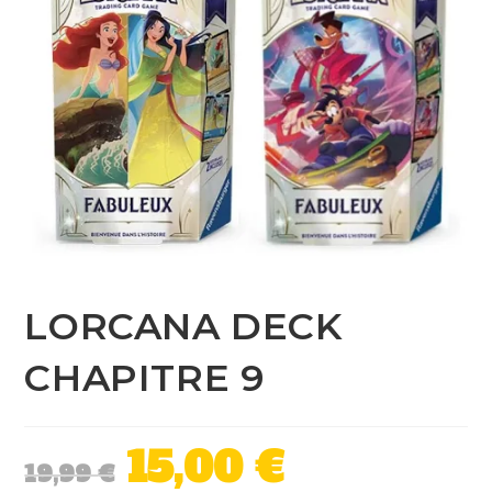
LORCANA DECK
CHAPITRE 9
15,00
€
19,99
€