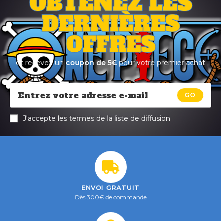
OBTENEZ LES
DERNIÈRES
OFFRES
et recevez un
coupon de 5€
pour votre premier achat
GO
J'accepte les termes de la liste de diffusion
ENVOI GRATUIT
Dès 300€ de commande