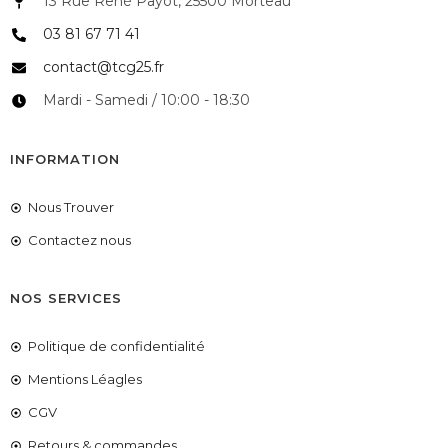
13 Rue René Payot, 25500 Morteau
03 81 67 71 41
contact@tcg25.fr
Mardi - Samedi / 10:00 - 18:30
INFORMATION
Nous Trouver
Contactez nous
NOS SERVICES
Politique de confidentialité
Mentions Léagles
CGV
Retours & commandes