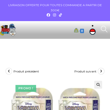
LIVRAISON OFFERTE POUR TOUTES COMMANDE A PARTIR DE
300€
0
Produit précédent
Produit suivant
PROMO !