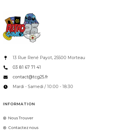
13 Rue René Payot, 25500 Morteau
03 81 67 71 41
contact@tcg25.fr
Mardi - Samedi / 10:00 - 18:30
INFORMATION
Nous Trouver
Contactez nous