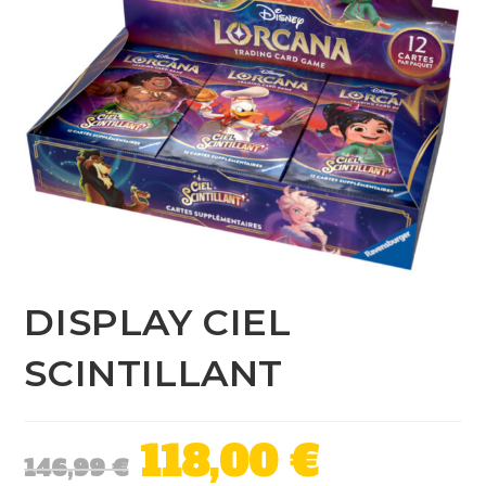
DISPLAY CIEL
SCINTILLANT
118,00
€
146,99
€