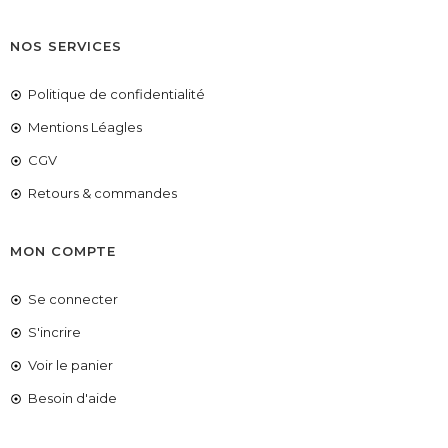
NOS SERVICES
Politique de confidentialité
Mentions Léagles
CGV
Retours & commandes
MON COMPTE
Se connecter
S'incrire
Voir le panier
COUPONX9971100187
COPIER LE CODE
Besoin d'aide