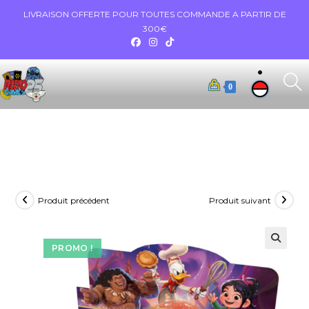
LIVRAISON OFFERTE POUR TOUTES COMMANDE A PARTIR DE
300€
0
Produit précédent
Produit suivant
PROMO !