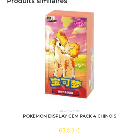
Produits similaires
AJOUTER AU PANIER
POKEMON
POKEMON DISPLAY GEM PACK 4 CHINOIS
65,00
€