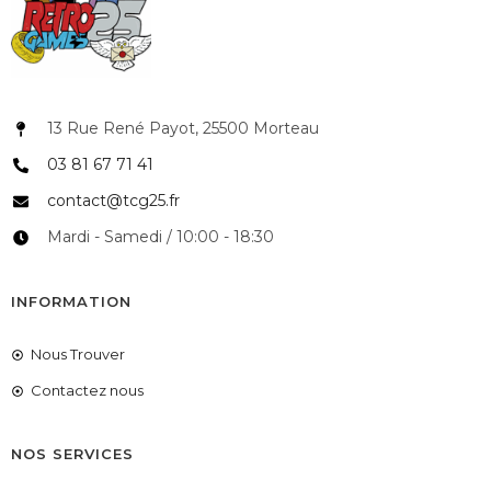
13 Rue René Payot, 25500 Morteau
03 81 67 71 41
contact@tcg25.fr
Mardi - Samedi / 10:00 - 18:30
INFORMATION
Nous Trouver
Contactez nous
NOS SERVICES