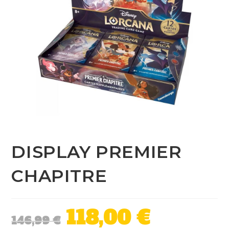
DISPLAY PREMIER
CHAPITRE
118,00
€
146,99
€