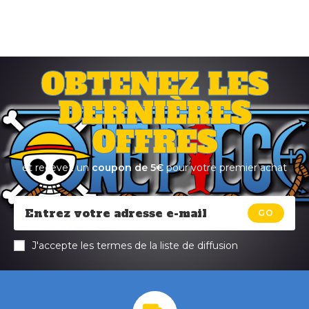
OBTENEZ LES
DERNIÈRES
OFFRES
et recevez un
coupon de 5€
pour votre premier achat
GO
J'accepte les termes de la liste de diffusion