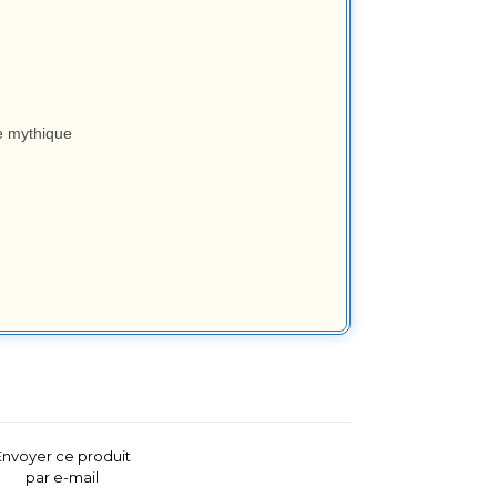
re mythique
Envoyer ce produit
par e-mail