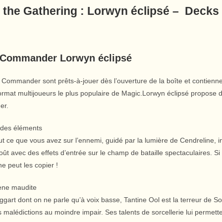
 the Gathering : Lorwyn éclipsé – Dec
 Commander Lorwyn éclipsé
 Commander sont prêts-à-jouer dès l’ouverture de la boîte et contienn
ormat multijoueurs le plus populaire de Magic.Lorwyn éclipsé propose 
er.
des éléments
ut ce que vous avez sur l’ennemi, guidé par la lumière de Cendreline,
ût avec des effets d’entrée sur le champ de bataille spectaculaires. Si
ne peut les copier !
ène maudite
ggart dont on ne parle qu’à voix basse, Tantine Ool est la terreur de 
 malédictions au moindre impair. Ses talents de sorcellerie lui permette