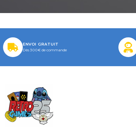
ENVOI GRATUIT
Dès 300€ de commande