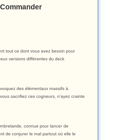
ks Commander
ent tout ce dont vous avez besoin pour
deux versions différentes du deck
 invoquez des élémentaux massifs à
 vous sacrifiez ces cogneurs, n’ayez crainte
Sombrelande, connue pour lancer de
nt de conjurer le mal partout où elle le