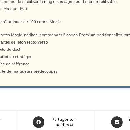
et même de stabiliser la magie sauvage pour la rendre utilisable.
e chaque deck:
 prêt-à-jouer de 100 cartes Magic
cartes Magic inédites, comprenant 2 cartes Premium traditionnelles ra
cartes de jeton recto-verso
oîte de deck
uillet de stratégie
iche de référence
arte de marqueurs prédécoupés
r
Partager sur
Facebook