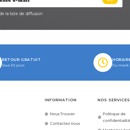
e la liste de diffusion
RETOUR GRATUIT
HORAIR
Sous 30 jours
Du mardi 
INFORMATION
NOS SERVICE
Nous Trouver
Politique de
confidentialit
Contactez nous