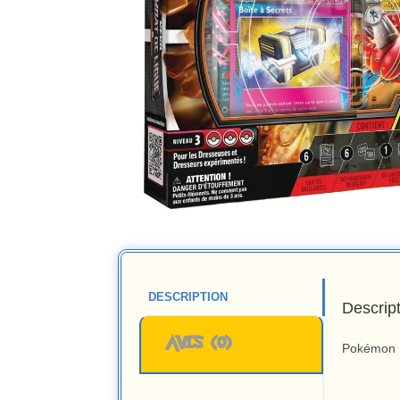
DESCRIPTION
Descrip
AVIS (0)
Pokémon :