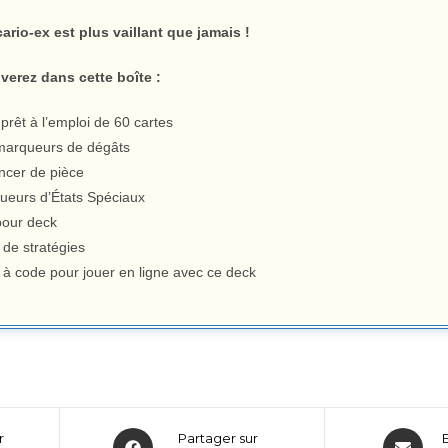
rio-ex est plus vaillant que jamais !
verez dans cette boîte :
prêt à l’emploi de 60 cartes
marqueurs de dégâts
ancer de pièce
ueurs d’États Spéciaux
 pour deck
 de stratégies
e à code pour jouer en ligne avec ce deck
r
Partager sur