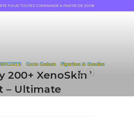
ERTE POUR TOUTES COMMANDE A PARTIR DE 300€
 SOCIETE
Carte Cadeau
Figurines & Goodies
ay 200+ XenoSkin
 – Ultimate