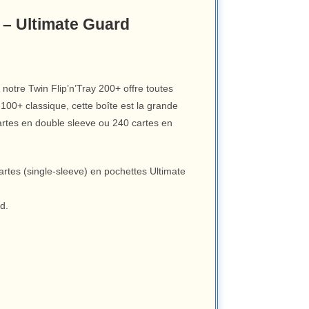
 – Ultimate Guard
 notre Twin Flip’n’Tray 200+ offre toutes
 100+ classique, cette boîte est la grande
artes en double sleeve ou 240 cartes en
artes (single-sleeve) en pochettes Ultimate
d.