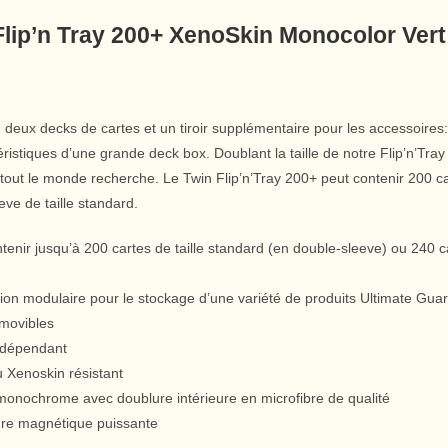
Flip’n Tray 200+ XenoSkin Monocolor Vert
 deux decks de cartes et un tiroir supplémentaire pour les accessoires:
éristiques d’une grande deck box. Doublant la taille de notre Flip’n’Tray
tout le monde recherche. Le Twin Flip’n’Tray 200+ peut contenir 200 c
eve de taille standard.
tenir jusqu’à 200 cartes de taille standard (en double-sleeve) ou 240 c
ion modulaire pour le stockage d’une variété de produits Ultimate Guar
amovibles
ndépendant
u Xenoskin résistant
monochrome avec doublure intérieure en microfibre de qualité
re magnétique puissante