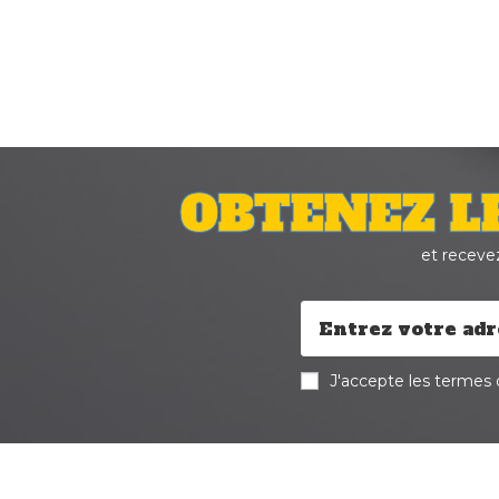
OBTENEZ L
et receve
J'accepte les termes d