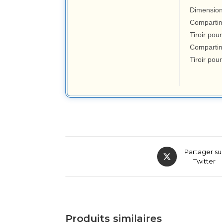
Dimension
Compartim
Tiroir pou
Compartim
Tiroir pou
Partager su
Twitter
Produits similaires