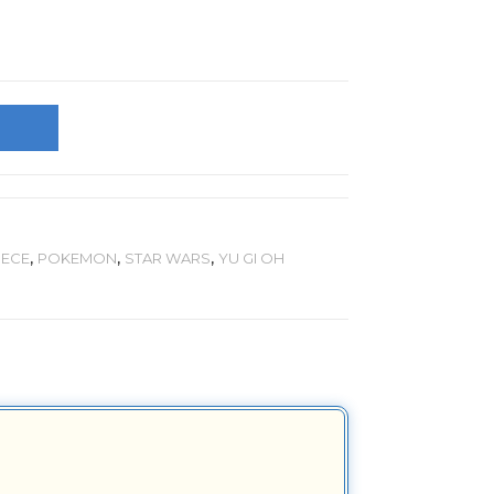
IECE
,
POKEMON
,
STAR WARS
,
YU GI OH