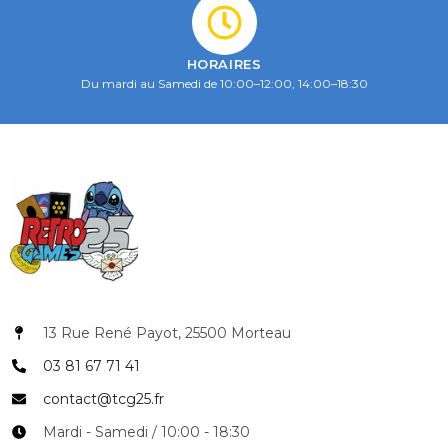
HORAIRES
Du mardi au Samedi de 10:00–12:00, 14:00–18:30
13 Rue René Payot, 25500 Morteau
03 81 67 71 41
contact@tcg25.fr
Mardi - Samedi / 10:00 - 18:30