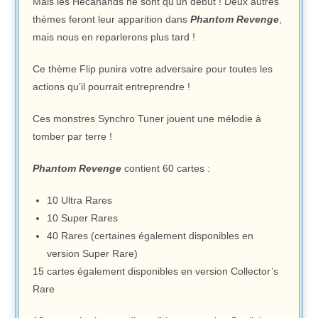
Mais les Hecahands ne sont qu’un début ! Deux autres
thèmes feront leur apparition dans
Phantom Revenge
,
mais nous en reparlerons plus tard !
Ce thème Flip punira votre adversaire pour toutes les
actions qu’il pourrait entreprendre !
Ces monstres Synchro Tuner jouent une mélodie à
tomber par terre !
Phantom Revenge
contient 60 cartes :
10 Ultra Rares
10 Super Rares
40 Rares (certaines également disponibles en
version Super Rare)
15 cartes également disponibles en version Collector’s
Rare