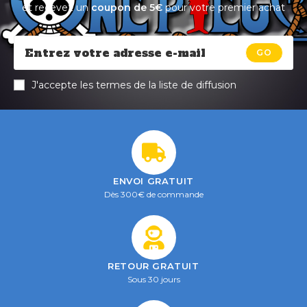
et recevez un
coupon de 5€
pour votre premier achat
GO
J'accepte les termes de la liste de diffusion
ENVOI GRATUIT
Dès 300€ de commande
RETOUR GRATUIT
Sous 30 jours